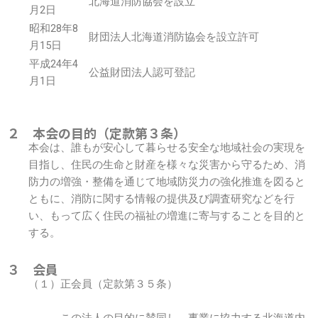
北海道消防協会を設立
月2日
昭和28年8
財団法人北海道消防協会を設立許可
月15日
平成24年4
公益財団法人認可登記
月1日
２ 本会の目的（定款第３条）
本会は、誰もが安心して暮らせる安全な地域社会の実現を
目指し、住民の生命と財産を様々な災害から守るため、消
防力の増強・整備を通じて地域防災力の強化推進を図ると
ともに、消防に関する情報の提供及び調査研究などを行
い、もって広く住民の福祉の増進に寄与することを目的と
する。
３ 会員
（１）正会員（定款第３５条）