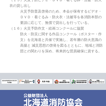
（１５）火災予防ビデオ・ＤＶＤ・着ぐるみ・法被・防火
衣の貸し出し
火災予防普及啓発のため、本会が保有するビデオ・
ＤＶＤ・着ぐるみ・防火衣・法被等を各消防本部の
要請に応じて、無償で貸出しを行っている。
（１６）火災予防作文・絵画コンクールに協賛
防火・防災に関する作品コンクール（ポスター・作
文）を北海道と共催で実施し、若年層の防火意識の
高揚と 減災思想の啓発を図るとともに、地域と消防
団との関わりを深め、将来的な団員確保に資する。