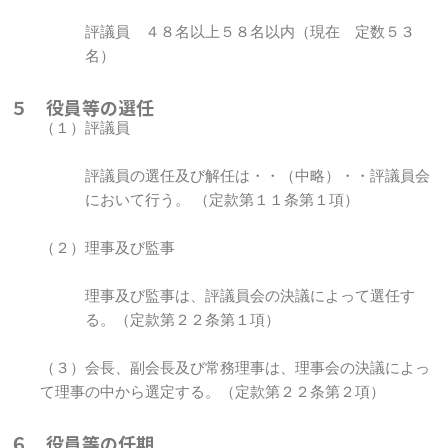
評議員 ４８名以上５８名以内（現在 定数５３
名）
５ 役員等の選任
（１）評議員
評議員の選任及び解任は・・（中略）・・評議員会
において行う。 （定款第１１条第１項）
（２）理事及び監事
理事及び監事は、評議員会の決議によって選任す
る。（定款第２２条第１項）
（３）会長、副会長及び常務理事は、理事会の決議によっ
て理事の中から選定する。（定款第２２条第２項）
６ 役員等の任期