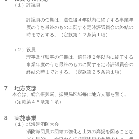
（１）評議員
評議員の任期は、選任後４年以内に終了する事業年
度のうち最終のものに関する定時評議員会の終結の
時までとする。（定款第１２条第１項）
（２）役員
理事及び監事の任期は、選任後２年以内に終了する
事業年度のうち最終のものに関する定時評議員会の
終結の時までとする。（定款第２５条第１項）
７ 地方支部
本会は、総合振興局、振興局区域毎に地方支部を置く。
（定款第４５条第１項）
８ 実施事業
（１）北海道消防大会
消防職団員の団結の強化と士気の高揚を図ることな