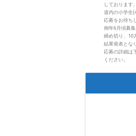
しております
道内の小学生(
応募をお待ち
例年6月頃募
締め切り、1
結果発表とな
応募の詳細は
ください。