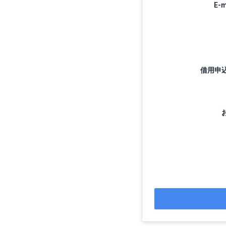
E-
借用申