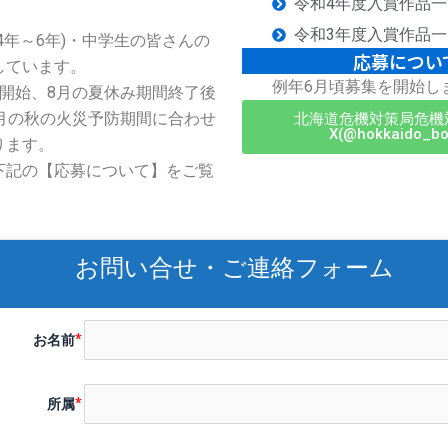
令和4年度入賞作品一
。
令和3年度入賞作品一
4年～6年)・中学生の皆さんの
応募につい
しています。
例年6月頃募集を開始し
集開始、8月の夏休み期間終了後
0月の秋の火災予防期間に合わせ
北海道危機対策局危機
X(@hokkaido_bo
ります。
下記の【応募について】をご覧
お問い合せ・ご連絡フォーム
お名前
所属