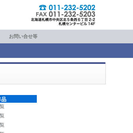
お問い合せ等
作品
覧
覧
覧