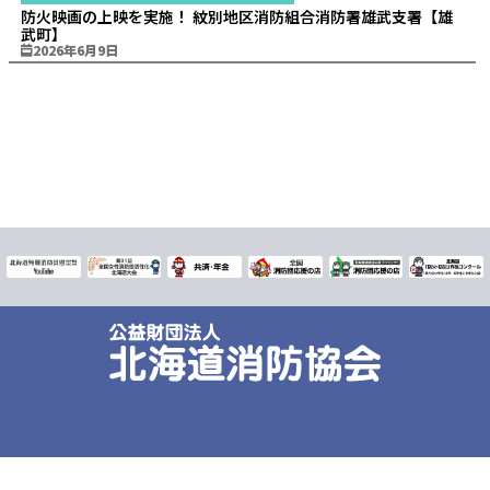
防火映画の上映を実施！ 紋別地区消防組合消防署雄武支署【雄
武町】
2026年6月9日